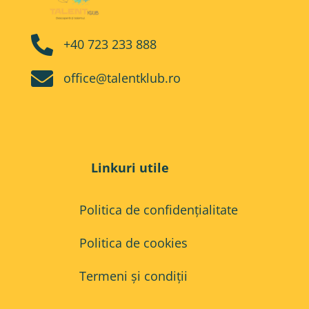

+40 723 233 888

office@talentklub.ro
Linkuri utile
Politica de confidențialitate
Politica de cookies
Termeni și condiții