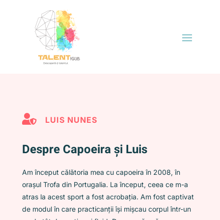

LUIS NUNES
Despre Capoeira și Luis
Am început călătoria mea cu capoeira în 2008, în
orașul Trofa din Portugalia. La început, ceea ce m-a
atras la acest sport a fost acrobația. Am fost captivat
de modul în care practicanții își mișcau corpul într-un