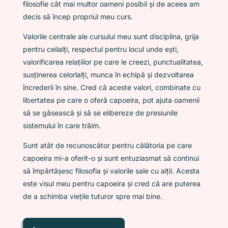
filosofie cât mai multor oameni posibil și de aceea am
decis să încep propriul meu curs.
Valorile centrale ale cursului meu sunt disciplina, grija
pentru ceilalți, respectul pentru locul unde ești,
valorificarea relațiilor pe care le creezi, punctualitatea,
susținerea celorlalți, munca în echipă și dezvoltarea
încrederii în sine. Cred că aceste valori, combinate cu
libertatea pe care o oferă capoeira, pot ajuta oamenii
să se găsească și să se elibereze de presiunile
sistemului în care trăim.
Sunt atât de recunoscător pentru călătoria pe care
capoeira mi-a oferit-o și sunt entuziasmat să continui
să împărtășesc filosofia și valorile sale cu alții. Acesta
este visul meu pentru capoeira și cred că are puterea
de a schimba viețile tuturor spre mai bine.