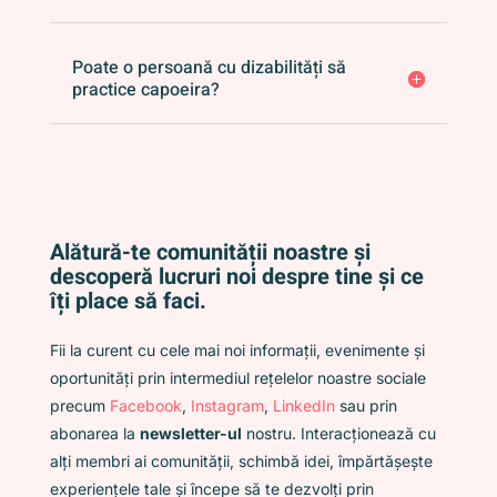
Poate o persoană cu dizabilități să
practice capoeira?
Alătură-te comunității noastre și
descoperă lucruri noi despre tine și ce
îți place să faci.
Fii la curent cu cele mai noi informații, evenimente și
oportunități prin intermediul rețelelor noastre sociale
precum
Facebook
,
Instagram
,
LinkedIn
sau prin
abonarea la
newsletter-ul
nostru. Interacționează cu
alți membri ai comunității, schimbă idei, împărtășește
experiențele tale și începe să te dezvolți prin