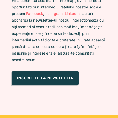
Fii la curent cu cele mai noi informații, evenimente și
oportunități prin intermediul rețelelor noastre sociale
precum
Facebook
,
Instagram
,
LinkedIn
sau prin
abonarea la
newsletter-ul
nostru. Interacționează cu
alți membri ai comunității, schimbă idei, împărtășește
experiențele tale și începe să te dezvolți prin
intermediul activităților tale preferate. Nu rata această
șansă de a te conecta cu ceilalți care își împărtășesc
pasiunile și interesele tale, alătură-te comunității
noastre acum
INSCRIE-TE LA NEWSLETTER