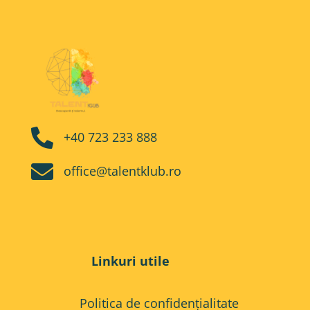

+40 723 233 888

office@talentklub.ro
Linkuri utile
Politica de confidențialitate