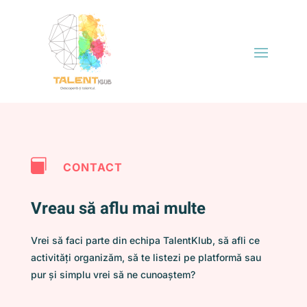

CONTACT
Vreau să aflu mai multe
Vrei să faci parte din echipa TalentKlub, să afli ce
activități organizăm, să te listezi pe platformă sau
pur și simplu vrei să ne cunoaștem?